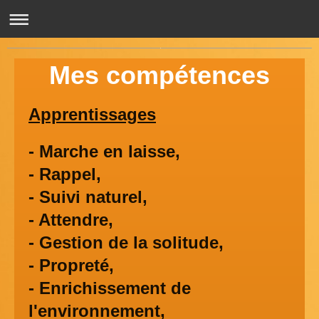
Au Chien Poli
Mes compétences
Apprentissages
- Marche en laisse,
- Rappel,
- Suivi naturel,
- Attendre,
- Gestion de la solitude,
- Propreté,
- Enrichissement de
l'environnement,