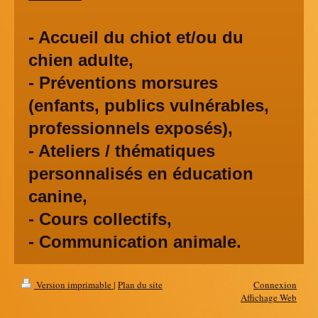
- Accueil du chiot et/ou du
chien adulte,
- Préventions morsures
(enfants, publics vulnérables,
professionnels exposés),
- Ateliers / thématiques
personnalisés en éducation
canine,
- Cours collectifs,
- Communication animale.
Version imprimable
|
Plan du site
Connexion
Affichage Web